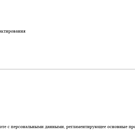
актирования
боте с персональными данными, регламентирующее основные пр