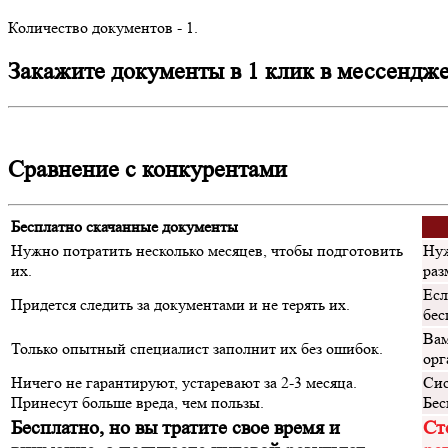
Количество документов -
1
.
Закажите документы в 1 клик в мессендж
Сравнение с конкурентами
Бесплатно скачанные документы
Нужно потратить несколько месяцев, чтобы подготовить
Нуж
их.
раз
Есл
Придется следить за документами и не терять их.
бес
Вам
Только опытный специалист заполнит их без ошибок.
орг
Ничего не гарантируют, устаревают за 2-3 месяца.
Сис
Принесут больше вреда, чем пользы.
Бес
Бесплатно, но вы тратите свое время и
Ст