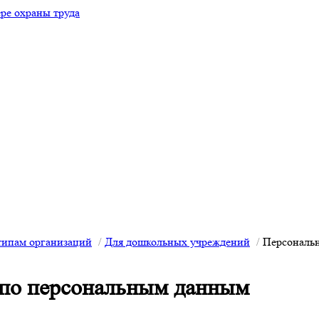
типам организаций
Для дошкольных учреждений
Персональ
 по персональным данным