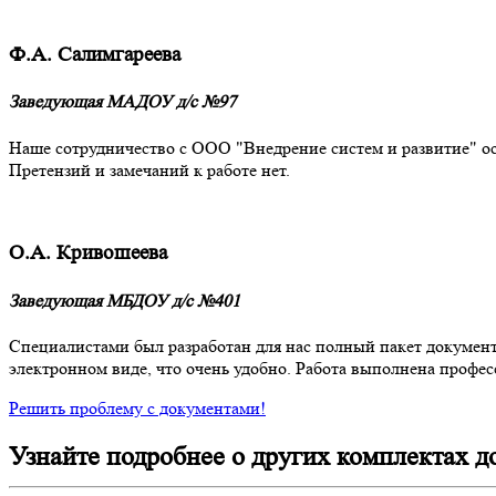
Ф.А. Салимгареева
Заведующая МАДОУ д/с №97
Наше сотрудничество с ООО "Внедрение систем и развитие" ос
Претензий и замечаний к работе нет.
О.А. Кривошеева
Заведующая МБДОУ д/с №401
Специалистами был разработан для нас полный пакет документ
электронном виде, что очень удобно. Работа выполнена професс
Решить проблему с документами!
Узнайте подробнее о других комплектах д