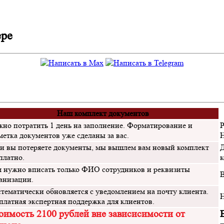
ере
Наш комплект документов
но потратить 1 день на заполнение. Форматирование и
Р
метка документов уже сделаны за вас.
Н
и вы потеряете документы, мы вышлем вам новый комплект
Д
платно.
к
 нужно вписать только ФИО сотрудников и реквизиты
В
анизации.
тематически обновляется с уведомлением на почту клиента.
Н
платная экспертная поддержка для клиентов.
оимость 2100 рублей вне зависисимости от