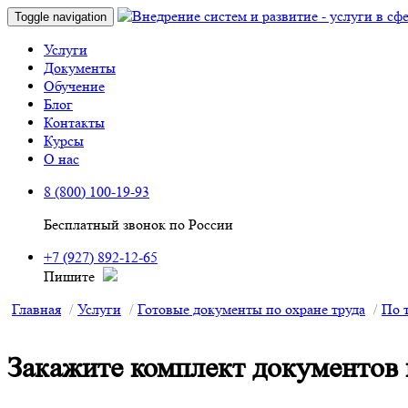
Toggle navigation
Услуги
Документы
Обучение
Блог
Контакты
Курсы
О нас
8 (800) 100-19-93
Бесплатный звонок по России
+7 (927) 892-12-65
Пишите
Главная
Услуги
Готовые документы по охране труда
По 
Закажите комплект документов