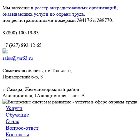
Мы внесены в
реестр аккредитованных организаций,
оказывающих услуги по охране труда
,
под регистрационными номерами №4176 и №9770.
8 (800) 100-19-93
+7 (927) 892-12-65
sales@vsr63.ru
Самарская область, г.о.Тольятти,
Приморский б-р, 8
г. Самара, Железнодорожный район
Авиационная, 1Авиационная, 1 лит А
Услуги
Обучение
О нас
Вопрос-ответ
Контакты