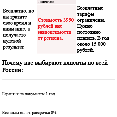
клиентов.
Бесплатные
Бесплатно, но
тарифы
вы тратите
Стоимость 3950
ограничены.
свое время и
рублей вне
Нужно
внимание, а
зависисимости
постоянно
получаете
от региона.
платить. В год
нулевой
около 15 000
результат.
рублей.
Почему нас выбирают клиенты по всей
России:
Гарантия на документы 1 год
Все виды оплат, рассрочка 0%