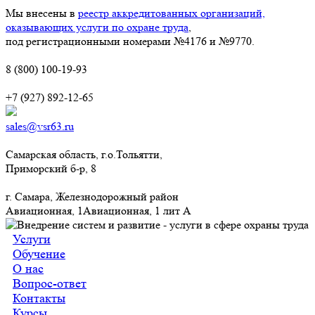
Мы внесены в
реестр аккредитованных организаций,
оказывающих услуги по охране труда
,
под регистрационными номерами №4176 и №9770.
8 (800) 100-19-93
+7 (927) 892-12-65
sales@vsr63.ru
Самарская область, г.о.Тольятти,
Приморский б-р, 8
г. Самара, Железнодорожный район
Авиационная, 1Авиационная, 1 лит А
Услуги
Обучение
О нас
Вопрос-ответ
Контакты
Курсы