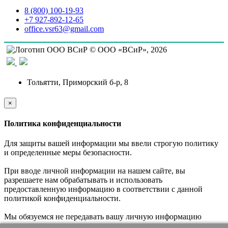
8 (800) 100-19-93
+7 927-892-12-65
office.vsr63@gmail.com
© ООО «ВСиР», 2026
Тольятти, Приморский б-р, 8
×
Политика конфиденциальности
Для защиты вашей информации мы ввели строгую политику
и определенные меры безопасности.
При вводе личной информации на нашем сайте, вы
разрешаете нам обрабатывать и использовать
предоставленную информацию в соответствии с данной
политикой конфиденциальности.
Мы обязуемся не передавать вашу личную информацию
третьим лицам.