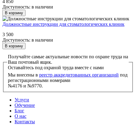
4 850
Доступность:
в наличии
В корзину
Должностные инструкции для стоматологических клиник
3 500
Доступность:
в наличии
В корзину
Получайте самые актуальные новости по охране труда на
Ваш почтовый ящик.
Оставайтесь под охраной труда вместе с нами
Мы внесены в
реестр аккредитованных организаций
под
регистрационными номерами
№4176 и №9770.
Услуги
Обучение
Блог
О нас
Контакты