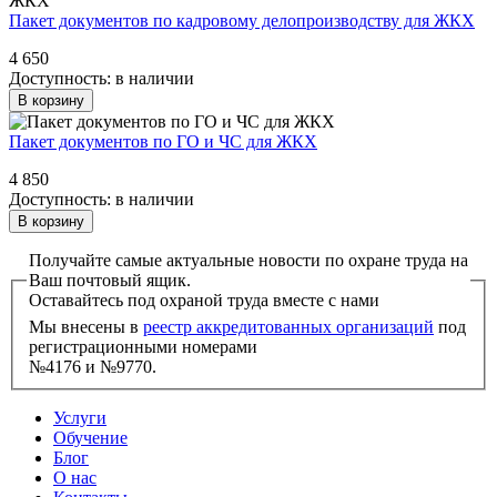
Пакет документов по кадровому делопроизводству для ЖКХ
4 650
Доступность:
в наличии
В корзину
Пакет документов по ГО и ЧС для ЖКХ
4 850
Доступность:
в наличии
В корзину
Получайте самые актуальные новости по охране труда на
Ваш почтовый ящик.
Оставайтесь под охраной труда вместе с нами
Мы внесены в
реестр аккредитованных организаций
под
регистрационными номерами
№4176 и №9770.
Услуги
Обучение
Блог
О нас