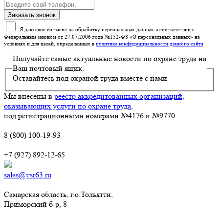
Я даю свое согласие на обработку персональных данных в соответствии с
Федеральным законом от 27.07.2006 года №152-ФЗ «О персональных данных» на
условиях и для целей, определенных в
политике конфиденциальности данного сайта
Получайте самые актуальные новости по охране труда на
Ваш почтовый ящик.
Оставайтесь под охраной труда вместе с нами
Мы внесены в
реестр аккредитованных организаций,
оказывающих услуги по охране труда
,
под регистрационными номерами №4176 и №9770.
8 (800) 100-19-93
+7 (927) 892-12-65
sales@vsr63.ru
Самарская область, г.о.Тольятти,
Приморский б-р, 8