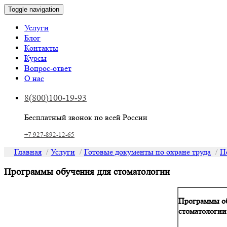
Toggle navigation
Услуги
Блог
Контакты
Курсы
Вопрос-ответ
О нас
8(800)100-19-93
Бесплатный звонок по всей России
+7 927-892-12-65
Главная
Услуги
Готовые документы по охране труда
П
Программы обучения для стоматологии
Программы об
стоматологии