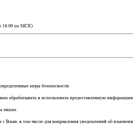
о 16:00 по МСК)
определенные меры безопасности.
 нам обрабатывать и использовать предоставленную информацию
м лицам.
и с Вами, в том числе для направления уведомлений об изменении