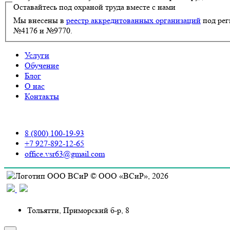
Оставайтесь под охраной труда вместе с нами
Мы внесены в
реестр аккредитованных организаций
под ре
№4176 и №9770.
Услуги
Обучение
Блог
О нас
Контакты
8 (800) 100-19-93
+7 927-892-12-65
office.vsr63@gmail.com
© ООО «ВСиР», 2026
Тольятти, Приморский б-р, 8