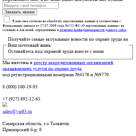
Я даю свое согласие на обработку персональных данных в соответствии с
Федеральным законом от 27.07.2006 года №152-ФЗ «О персональных данных» на
условиях и для целей, определенных в
политике конфиденциальности данного сайта
Получайте самые актуальные новости по охране труда на
Ваш почтовый ящик.
Оставайтесь под охраной труда вместе с нами
Мы внесены в
реестр аккредитованных организаций,
оказывающих услуги по охране труда
,
под регистрационными номерами №4176 и №9770.
8 (800) 100-19-93
+7 (927) 892-12-65
sales@vsr63.ru
Самарская область, г.о.Тольятти,
Приморский б-р, 8