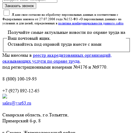
Я даю свое согласие на обработку персональных данных в соответствии с
Федеральным законом от 27.07.2006 года №152-ФЗ «О персональных данных» на
условиях и для целей, определенных в
политике конфиденциальности данного сайта
Получайте самые актуальные новости по охране труда на
Ваш почтовый ящик.
Оставайтесь под охраной труда вместе с нами
Мы внесены в
реестр аккредитованных организаций,
оказывающих услуги по охране труда
,
под регистрационными номерами №4176 и №9770.
8 (800) 100-19-93
+7 (927) 892-12-65
sales@vsr63.ru
Самарская область, г.о.Тольятти,
Приморский б-р, 8
г. Самара, Железнодорожный район