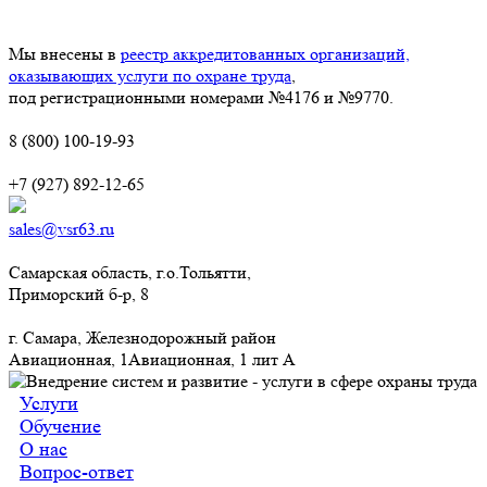
Мы внесены в
реестр аккредитованных организаций,
оказывающих услуги по охране труда
,
под регистрационными номерами №4176 и №9770.
8 (800) 100-19-93
+7 (927) 892-12-65
sales@vsr63.ru
Самарская область, г.о.Тольятти,
Приморский б-р, 8
г. Самара, Железнодорожный район
Авиационная, 1Авиационная, 1 лит А
Услуги
Обучение
О нас
Вопрос-ответ