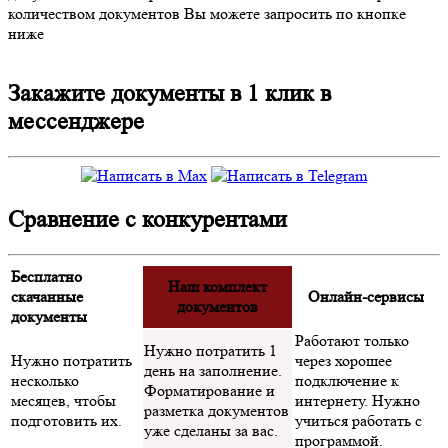
количеством документов Вы можете запросить по кнопке
ниже
Закажите документы в 1 клик в
мессенджере
Сравнение с конкурентами
Бесплатно
Наш комплект
скачанные
Онлайн-сервисы
документов
документы
Работают только
Нужно потратить 1
Нужно потратить
через хорошее
день на заполнение.
несколько
подключение к
Форматирование и
месяцев, чтобы
интернету. Нужно
разметка документов
подготовить их.
учиться работать с
уже сделаны за вас.
программой.