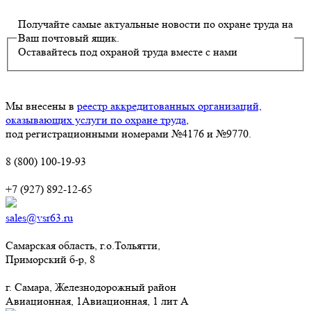
Получайте самые актуальные новости по охране труда на
Ваш почтовый ящик.
Оставайтесь под охраной труда вместе с нами
Мы внесены в
реестр аккредитованных организаций,
оказывающих услуги по охране труда
,
под регистрационными номерами №4176 и №9770.
8 (800) 100-19-93
+7 (927) 892-12-65
sales@vsr63.ru
Самарская область, г.о.Тольятти,
Приморский б-р, 8
г. Самара, Железнодорожный район
Авиационная, 1Авиационная, 1 лит А