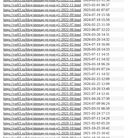
https://vsr63.ru/blog/sitemap-pt-post-p1-2022-12.html
2026-02-25 11:58
https://vsr63.ru/blog/sitemap-pt-post-p1-2022-11.html
2023-02-01 06:57
https://vsr63.ru/blog/sitemap-pt-post-p1-2022-10.html
2023-02-01 07:07
https://vsr63.ru/blog/sitemap-pt-post-p1-2022-09.html
2024-07-19 15:58
https://vsr63.ru/blog/sitemap-pt-post-p1-2022-08.html
2024-07-19 15:59
https://vsr63.ru/blog/sitemap-pt-post-p1-2022-07.html
2026-02-25 11:59
https://vsr63.ru/blog/sitemap-pt-post-p1-2022-06.html
2022-06-07 12:22
https://vsr63.ru/blog/sitemap-pt-post-p1-2022-04.html
2026-03-20 14:31
https://vsr63.ru/blog/sitemap-pt-post-p1-2022-03.html
2026-03-20 14:32
https://vsr63.ru/blog/sitemap-pt-post-p1-2022-02.html
2024-07-19 16:00
https://vsr63.ru/blog/sitemap-pt-post-p1-2022-01.html
2026-03-20 14:33
https://vsr63.ru/blog/sitemap-pt-post-p1-2021-12.html
2025-07-11 14:31
https://vsr63.ru/blog/sitemap-pt-post-p1-2021-11.html
2025-07-11 14:32
https://vsr63.ru/blog/sitemap-pt-post-p1-2021-10.html
2026-03-18 06:26
https://vsr63.ru/blog/sitemap-pt-post-p1-2021-09.html
2023-02-01 07:24
https://vsr63.ru/blog/sitemap-pt-post-p1-2021-08.html
2025-07-11 14:32
https://vsr63.ru/blog/sitemap-pt-post-p1-2021-07.html
2026-02-25 12:09
https://vsr63.ru/blog/sitemap-pt-post-p2-2021-07.html
2026-02-25 12:09
https://vsr63.ru/blog/sitemap-pt-post-p1-2021-06.html
2021-10-20 13:40
https://vsr63.ru/blog/sitemap-pt-post-p1-2021-05.html
2022-07-14 12:41
https://vsr63.ru/blog/sitemap-pt-post-p1-2021-04.html
2021-04-26 17:39
https://vsr63.ru/blog/sitemap-pt-post-p1-2021-03.html
2024-07-09 06:24
https://vsr63.ru/blog/sitemap-pt-post-p1-2021-02.html
2025-03-31 06:59
https://vsr63.ru/blog/sitemap-pt-post-p1-2021-01.html
2021-02-24 17:13
https://vsr63.ru/blog/sitemap-pt-post-p1-2020-12.html
2025-07-11 14:29
https://vsr63.ru/blog/sitemap-pt-post-p1-2020-11.html
2021-02-03 05:20
https://vsr63.ru/blog/sitemap-pt-post-p1-2020-10.html
2021-10-25 10:42
https://vsr63.ru/blog/sitemap-pt-post-p2-2020-10.html
2021-10-25 10:42