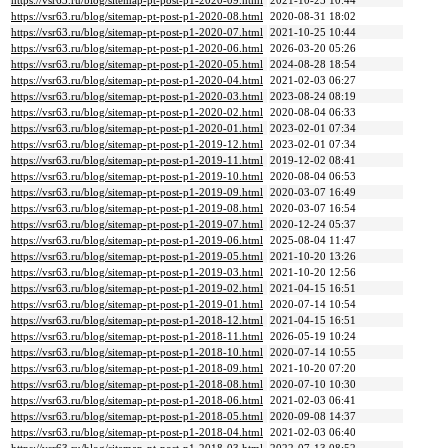
https://vsr63.ru/blog/sitemap-pt-post-p1-2020-09.html
2021-10-25 10:44
https://vsr63.ru/blog/sitemap-pt-post-p1-2020-08.html
2020-08-31 18:02
https://vsr63.ru/blog/sitemap-pt-post-p1-2020-07.html
2021-10-25 10:44
https://vsr63.ru/blog/sitemap-pt-post-p1-2020-06.html
2026-03-20 05:26
https://vsr63.ru/blog/sitemap-pt-post-p1-2020-05.html
2024-08-28 18:54
https://vsr63.ru/blog/sitemap-pt-post-p1-2020-04.html
2021-02-03 06:27
https://vsr63.ru/blog/sitemap-pt-post-p1-2020-03.html
2023-08-24 08:19
https://vsr63.ru/blog/sitemap-pt-post-p1-2020-02.html
2020-08-04 06:33
https://vsr63.ru/blog/sitemap-pt-post-p1-2020-01.html
2023-02-01 07:34
https://vsr63.ru/blog/sitemap-pt-post-p1-2019-12.html
2023-02-01 07:34
https://vsr63.ru/blog/sitemap-pt-post-p1-2019-11.html
2019-12-02 08:41
https://vsr63.ru/blog/sitemap-pt-post-p1-2019-10.html
2020-08-04 06:53
https://vsr63.ru/blog/sitemap-pt-post-p1-2019-09.html
2020-03-07 16:49
https://vsr63.ru/blog/sitemap-pt-post-p1-2019-08.html
2020-03-07 16:54
https://vsr63.ru/blog/sitemap-pt-post-p1-2019-07.html
2020-12-24 05:37
https://vsr63.ru/blog/sitemap-pt-post-p1-2019-06.html
2025-08-04 11:47
https://vsr63.ru/blog/sitemap-pt-post-p1-2019-05.html
2021-10-20 13:26
https://vsr63.ru/blog/sitemap-pt-post-p1-2019-03.html
2021-10-20 12:56
https://vsr63.ru/blog/sitemap-pt-post-p1-2019-02.html
2021-04-15 16:51
https://vsr63.ru/blog/sitemap-pt-post-p1-2019-01.html
2020-07-14 10:54
https://vsr63.ru/blog/sitemap-pt-post-p1-2018-12.html
2021-04-15 16:51
https://vsr63.ru/blog/sitemap-pt-post-p1-2018-11.html
2026-05-19 10:24
https://vsr63.ru/blog/sitemap-pt-post-p1-2018-10.html
2020-07-14 10:55
https://vsr63.ru/blog/sitemap-pt-post-p1-2018-09.html
2021-10-20 07:20
https://vsr63.ru/blog/sitemap-pt-post-p1-2018-08.html
2020-07-10 10:30
https://vsr63.ru/blog/sitemap-pt-post-p1-2018-06.html
2021-02-03 06:41
https://vsr63.ru/blog/sitemap-pt-post-p1-2018-05.html
2020-09-08 14:37
https://vsr63.ru/blog/sitemap-pt-post-p1-2018-04.html
2021-02-03 06:40