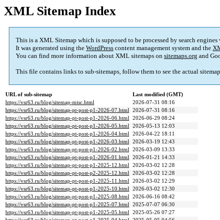
XML Sitemap Index
This is a XML Sitemap which is supposed to be processed by search engines
It was generated using the
WordPress
content management system and the
XM
You can find more information about XML sitemaps on
sitemaps.org
and Goo
This file contains links to sub-sitemaps, follow them to see the actual sitema
URL of sub-sitemap
Last modified (GMT)
https://vsr63.ru/blog/sitemap-misc.html
2026-07-31 08:16
https://vsr63.ru/blog/sitemap-pt-post-p1-2026-07.html
2026-07-31 08:16
https://vsr63.ru/blog/sitemap-pt-post-p1-2026-06.html
2026-06-29 08:24
https://vsr63.ru/blog/sitemap-pt-post-p1-2026-05.html
2026-05-13 12:03
https://vsr63.ru/blog/sitemap-pt-post-p1-2026-04.html
2026-04-22 18:11
https://vsr63.ru/blog/sitemap-pt-post-p1-2026-03.html
2026-03-19 12:43
https://vsr63.ru/blog/sitemap-pt-post-p1-2026-02.html
2026-03-09 13:33
https://vsr63.ru/blog/sitemap-pt-post-p1-2026-01.html
2026-01-21 14:33
https://vsr63.ru/blog/sitemap-pt-post-p1-2025-12.html
2026-03-02 12:28
https://vsr63.ru/blog/sitemap-pt-post-p2-2025-12.html
2026-03-02 12:28
https://vsr63.ru/blog/sitemap-pt-post-p1-2025-11.html
2026-03-02 12:29
https://vsr63.ru/blog/sitemap-pt-post-p1-2025-10.html
2026-03-02 12:30
https://vsr63.ru/blog/sitemap-pt-post-p1-2025-08.html
2026-06-16 08:42
https://vsr63.ru/blog/sitemap-pt-post-p1-2025-07.html
2025-07-07 06:30
https://vsr63.ru/blog/sitemap-pt-post-p1-2025-05.html
2025-05-26 07:27