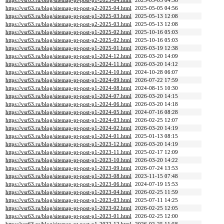
https://vsr63.ru/blog/sitemap-pt-post-p1-2025-04.html
2025-05-05 04:56
https://vsr63.ru/blog/sitemap-pt-post-p2-2025-04.html
2025-05-05 04:56
https://vsr63.ru/blog/sitemap-pt-post-p1-2025-03.html
2025-05-13 12:08
https://vsr63.ru/blog/sitemap-pt-post-p2-2025-03.html
2025-05-13 12:08
https://vsr63.ru/blog/sitemap-pt-post-p1-2025-02.html
2025-10-16 05:03
https://vsr63.ru/blog/sitemap-pt-post-p2-2025-02.html
2025-10-16 05:03
https://vsr63.ru/blog/sitemap-pt-post-p1-2025-01.html
2026-03-19 12:38
https://vsr63.ru/blog/sitemap-pt-post-p1-2024-12.html
2026-03-20 14:09
https://vsr63.ru/blog/sitemap-pt-post-p1-2024-11.html
2026-03-20 14:12
https://vsr63.ru/blog/sitemap-pt-post-p1-2024-10.html
2024-10-28 06:07
https://vsr63.ru/blog/sitemap-pt-post-p1-2024-09.html
2026-07-22 17:59
https://vsr63.ru/blog/sitemap-pt-post-p1-2024-08.html
2024-08-15 10:30
https://vsr63.ru/blog/sitemap-pt-post-p1-2024-07.html
2026-03-20 14:15
https://vsr63.ru/blog/sitemap-pt-post-p1-2024-06.html
2026-03-20 14:18
https://vsr63.ru/blog/sitemap-pt-post-p1-2024-05.html
2024-07-16 08:28
https://vsr63.ru/blog/sitemap-pt-post-p1-2024-03.html
2026-02-25 12:07
https://vsr63.ru/blog/sitemap-pt-post-p1-2024-02.html
2026-03-20 14:19
https://vsr63.ru/blog/sitemap-pt-post-p1-2024-01.html
2025-01-13 08:15
https://vsr63.ru/blog/sitemap-pt-post-p1-2023-12.html
2026-03-20 14:19
https://vsr63.ru/blog/sitemap-pt-post-p1-2023-11.html
2025-02-17 12:09
https://vsr63.ru/blog/sitemap-pt-post-p1-2023-10.html
2026-03-20 14:22
https://vsr63.ru/blog/sitemap-pt-post-p1-2023-09.html
2026-07-24 13:53
https://vsr63.ru/blog/sitemap-pt-post-p1-2023-08.html
2023-11-15 07:48
https://vsr63.ru/blog/sitemap-pt-post-p1-2023-06.html
2024-07-19 15:53
https://vsr63.ru/blog/sitemap-pt-post-p1-2023-04.html
2026-02-25 11:59
https://vsr63.ru/blog/sitemap-pt-post-p1-2023-03.html
2025-07-11 14:25
https://vsr63.ru/blog/sitemap-pt-post-p1-2023-02.html
2026-02-25 12:05
https://vsr63.ru/blog/sitemap-pt-post-p1-2023-01.html
2026-02-25 12:00