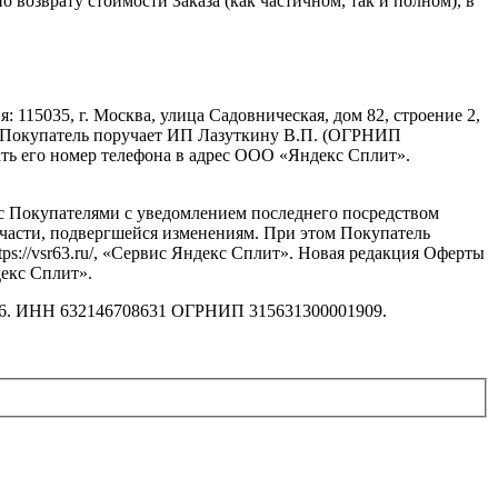
возврату стоимости Заказа (как частичном, так и полном), в
115035, г. Москва, улица Садовническая, дом 82, строение 2,
т, Покупатель поручает ИП Лазуткину В.П. (ОГРНИП
дать его номер телефона в адрес ООО «Яндекс Сплит».
я с Покупателями с уведомлением последнего посредством
й части, подвергшейся изменениям. При этом Покупатель
ps://vsr63.ru/, «Сервис Яндекс Сплит». Новая редакция Оферты
декс Сплит».
. 166. ИНН 632146708631 ОГРНИП 315631300001909.