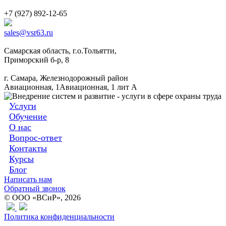
+7 (927) 892-12-65
sales@vsr63.ru
Самарская область, г.о.Тольятти,
Приморский б-р, 8
г. Самара, Железнодорожный район
Авиационная, 1Авиационная, 1 лит А
Услуги
Обучение
О нас
Вопрос-ответ
Контакты
Курсы
Блог
Написать нам
Обратный звонок
© ООО «ВСиР», 2026
Политика конфиденциальности