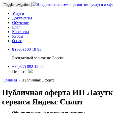
Toggle navigation
Услуги
Документы
Обучение
Блог
Контакты
Курсы
О нас
8 (800) 100-19-93
Бесплатный звонок по России
+7 (927) 892-12-65
Пишите
Главная
Публичная Оферта
Публичная оферта ИП Лазутки
сервиса Яндекс Сплит
Общие положения и основные термины.