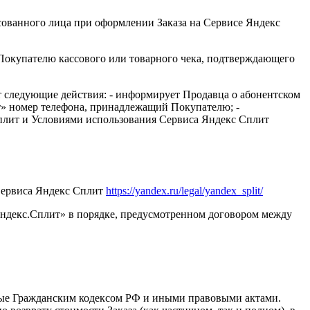
сованного лица при оформлении Заказа на Сервисе Яндекс
Покупателю кассового или товарного чека, подтверждающего
 следующие действия: - информирует Продавца о абонентском
т» номер телефона, принадлежащий Покупателю; -
плит и Условиями использования Сервиса Яндекс Сплит
Сервиса Яндекс Сплит
https://yandex.ru/legal/yandex_split/
Яндекс.Сплит» в порядке, предусмотренном договором между
нные Гражданским кодексом РФ и иными правовыми актами.