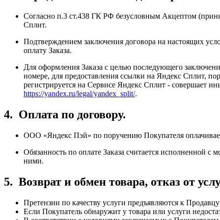
Согласно п.3 ст.438 ГК РФ безусловным Акцептом (прин
Сплит.
Подтверждением заключения договора на настоящих усло
оплату Заказа.
Для оформления Заказа с целью последующего заключени
номере, для предоставления ссылки на Яндекс Сплит, п
регистрируется на Сервисе Яндекс Сплит - совершает и
https://yandex.ru/legal/yandex_split/
.
4.
Оплата по договору.
ООО «Яндекс Пэй» по поручению Покупателя оплачивает
Обязанность по оплате Заказа считается исполненной с
ними.
5.
Возврат и обмен товара, отказ от услу
Претензии по качеству услуги предъявляются к Продавцу
Если Покупатель обнаружит у товара или услуги недост