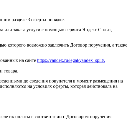
нном разделе 3 оферты порядке.
а или заказа услуги с помощью сервиса Яндекс Сплит,
ью которого возможно заключить Договор поручения, а также
кованных на сайте
https://yandex.ru/legal/yandex_split/.
и товара.
оведенными до сведения покупателя в момент размещения на
, исполняются на условиях оферты, которая действовала на
после их оплаты в соответствии с Договором поручения.