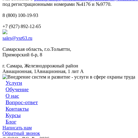
под регистрационными номерами №4176 и №9770.
8 (800) 100-19-93
+7 (927) 892-12-65
sales@vsr63.ru
Самарская область, г.о.Тольятти,
Приморский б-р, 8
г. Самара, Железнодорожный район
Авиационная, 1Авиационная, 1 лит А
Услуги
Обучение
О нас
Вопрос-ответ
Контакты
Курсы
Блог
Написать нам
Обратный звонок