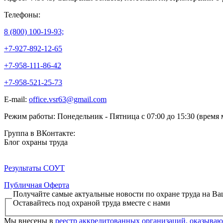
Телефоны:
8 (800) 100-19-93;
+7-927-892-12-65
+7-958-111-86-42
+7-958-521-25-73
E-mail:
office.vsr63@gmail.com
Режим работы:
Понедельник - Пятница с 07:00 до 15:30 (время 
Группа в ВКонтакте:
Блог охраны труда
Результаты СОУТ
Публичная Оферта
Получайте самые актуальные новости по охране труда на В
Оставайтесь под охраной труда вместе с нами
Мы внесены в
реестр аккредитованных организаций, оказываю