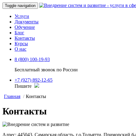
Toggle navigation
Услуги
Документы
Обучение
Блог
Контакты
Курсы
О нас
8 (800) 100-19-93
Бесплатный звонок по России
+7 (927) 892-12-65
Пишите
Главная
Контакты
Контакты
Адрес:
445043,
Самарская область, г.о.Тольятти,
Приморский б-р