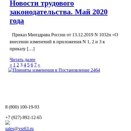
Новости трудового
законодательства. Май 2020
года
Приказ Минздрава России от 13.12.2019 N 1032н «О
внесении изменений в приложения N 1, 2 и 3 к
приказу […]
Читать далее
«
1
2
3
4
5
6
7
»
8 (800) 100-19-93
+7 (927) 892-12-65
sales@vsr63.ru