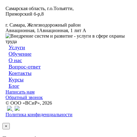
Самарская область, г.о.Тольятти,
Приморский б-р,8
г. Самара, Железнодорожный район
Авиационная, 1Авиационная, 1 лит А
Услуги
Обучение
О нас
Вопрос-ответ
Контакты
Курсы
Блог
Написать нам
Обратный звонок
© ООО «ВСиР», 2026
Политика конфиденциальности
×