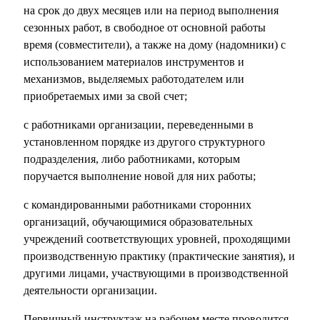
на срок до двух месяцев или на период выполнения
сезонных работ, в свободное от основной работы
время (совместители), а также на дому (надомники) с
использованием материалов инструментов и
механизмов, выделяемых работодателем или
приобретаемых ими за свой счет;
с работниками организации, переведенными в
установленном порядке из другого структурного
подразделения, либо работниками, которым
поручается выполнение новой для них работы;
с командированными работниками сторонних
организаций, обучающимися образовательных
учреждений соответствующих уровней, проходящими
производственную практику (практические занятия), и
другими лицами, участвующими в производственной
деятельности организации.
Первичный инструктаж на рабочем месте проводится