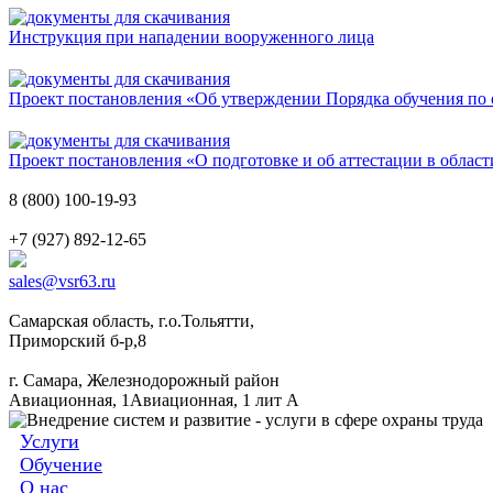
Инструкция при нападении вооруженного лица
Проект постановления «Об утверждении Порядка обучения по о
Проект постановления «О подготовке и об аттестации в обла
8 (800) 100-19-93
+7 (927) 892-12-65
sales@vsr63.ru
Самарская область, г.о.Тольятти,
Приморский б-р,8
г. Самара, Железнодорожный район
Авиационная, 1Авиационная, 1 лит А
Услуги
Обучение
О нас