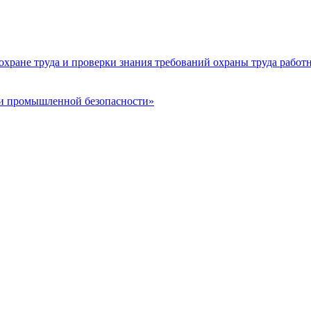
хране труда и проверки знания требований охраны труда работ
сти промышленной безопасности»