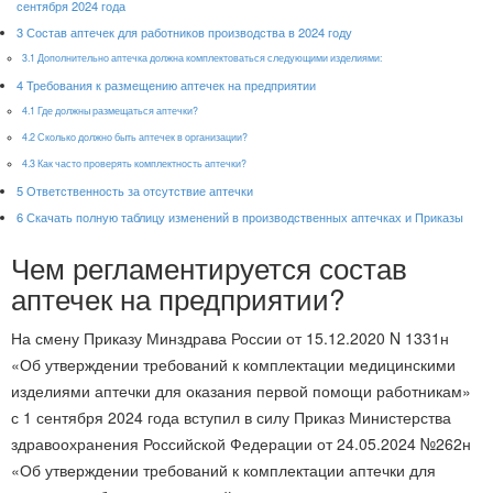
сентября 2024 года
3
Состав аптечек для работников производства в 2024 году
3.1
Дополнительно аптечка должна комплектоваться следующими изделиями:
4
Требования к размещению аптечек на предприятии
4.1
Где должны размещаться аптечки?
4.2
Сколько должно быть аптечек в организации?
4.3
Как часто проверять комплектность аптечки?
5
Ответственность за отсутствие аптечки
6
Скачать полную таблицу изменений в производственных аптечках и Приказы
Чем регламентируется состав
аптечек на предприятии?
На смену Приказу Минздрава России от 15.12.2020 N 1331н
«Об утверждении требований к комплектации медицинскими
изделиями аптечки для оказания первой помощи работникам»
с 1 сентября 2024 года вступил в силу Приказ Министерства
здравоохранения Российской Федерации от 24.05.2024 №262н
«Об утверждении требований к комплектации аптечки для