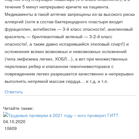
течение 5 минут непрерывно кричите на пациента.
Медикаменты в такой аптечке запрещены из-за высокого риска
аллергий (хотя в состав бактерицидного пластыря входит
фурациллин, антибиотик — 3-й класс опасности!, анилиновый
краситель — бриллиантовый зеленый — 3-2-й класс
опасности!, а также давно испарившийся этиловый спирт!) и
осложнения всяких возможных и невозможных осложнений
(типа эмфизема легких, ХОБЛ…), а вот при множественных
переломах ребер и клапанном гемопневмотораксе с
повреждением легких разрешается качественно и непрерывно
выполнять непрямой массаж сердца… и т.д. и т.п.
Ответить
Читайте также:
04.10.2020
10609