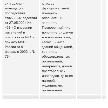
ситуациям и
классов
ликвидации
функциональной
последствий
пожарной
стихийных бедствий
опасности. В
от 27.05.2024 №
частности
439 «О внесении
Проверочный лист
изменений в
дополняется двумя
приложение № 1 к
новыми пунктами,
приказу МЧС
касающимися
России от 9
зданий общежитий,
февраля 2022 г. №
хостелов,
78»
образовательных
организаций,
интернатов, домов
престарелых и
инвалидов, детских
лагерей,
медицинских
организаций