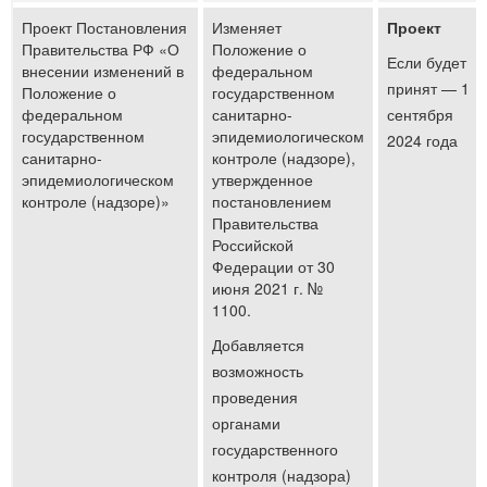
Проект Постановления
Изменяет
Проект
Правительства РФ «О
Положение о
Если будет
внесении изменений в
федеральном
принят — 1
Положение о
государственном
федеральном
санитарно-
сентября
государственном
эпидемиологическом
2024 года
санитарно-
контроле (надзоре),
эпидемиологическом
утвержденное
контроле (надзоре)»
постановлением
Правительства
Российской
Федерации от 30
июня 2021 г. №
1100.
Добавляется
возможность
проведения
органами
государственного
контроля (надзора)