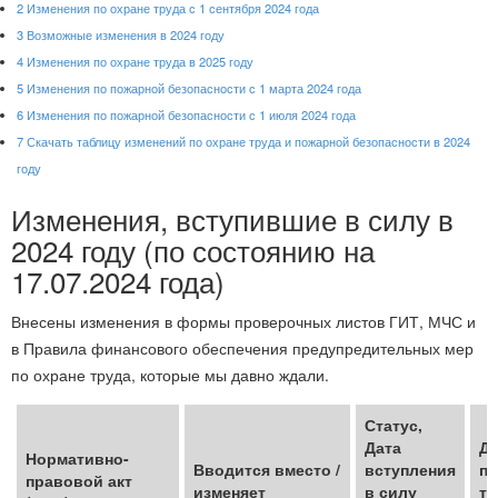
2
Изменения по охране труда с 1 сентября 2024 года
3
Возможные изменения в 2024 году
4
Изменения по охране труда в 2025 году
5
Изменения по пожарной безопасности с 1 марта 2024 года
6
Изменения по пожарной безопасности с 1 июля 2024 года
7
Скачать таблицу изменений по охране труда и пожарной безопасности в 2024
году
Изменения, вступившие в силу в
2024 году (по состоянию на
17.07.2024 года)
Внесены изменения в формы проверочных листов ГИТ, МЧС и
в Правила финансового обеспечения предупредительных мер
по охране труда, которые мы давно ждали.
Статус,
Дата
Д
Нормативно-
Вводится вместо /
вступления
по
правовой акт
изменяет
в силу
тр