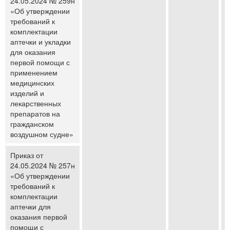
24.05.2024 № 259н
«Об утверждении
требований к
комплектации
аптечки и укладки
для оказания
первой помощи с
применением
медицинских
изделий и
лекарственных
препаратов на
гражданском
воздушном судне»
Приказ от
24.05.2024 № 257н
«Об утверждении
требований к
комплектации
аптечки для
оказания первой
помощи с