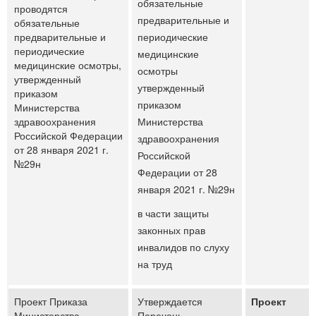
обязательные
проводятся
предварительные и
обязательные
предварительные и
периодические
периодические
медицинские
медицинские осмотры,
осмотры
утвержденный
утвержденный
приказом
приказом
Министерства
здравоохранения
Министерства
Российской Федерации
здравоохранения
от 28 января 2021 г.
Российской
№29н
Федерации от 28
января 2021 г. №29н
в части защиты
законных прав
инвалидов по слуху
на труд
Проект Приказа
Утверждается
Проект
Министерства
Перечень