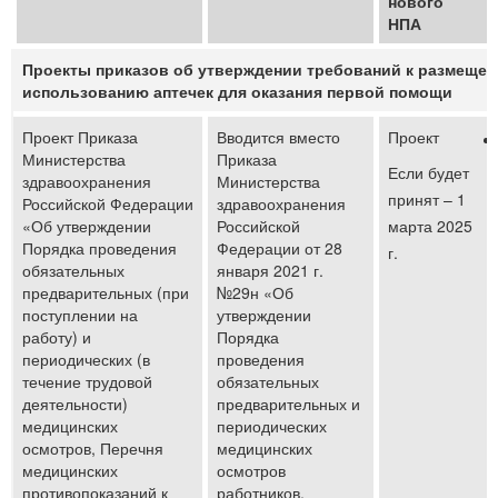
нового
НПА
Проекты приказов об утверждении требований к размещен
использованию аптечек для оказания первой помощи
Проект Приказа
Вводится вместо
Проект
Министерства
Приказа
Если будет
здравоохранения
Министерства
принят – 1
Российской Федерации
здравоохранения
«Об утверждении
Российской
марта 2025
Порядка проведения
Федерации от 28
г.
обязательных
января 2021 г.
предварительных (при
№29н «Об
поступлении на
утверждении
работу) и
Порядка
периодических (в
проведения
течение трудовой
обязательных
деятельности)
предварительных и
медицинских
периодических
осмотров, Перечня
медицинских
медицинских
осмотров
противопоказаний к
работников,