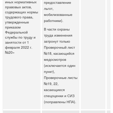
иных нормативных
предоставление
правовых актов,
льгот,
содержащих нормы
мобилизованные
трудового права,
работники).
утвержденные
приказом
В части охраны
Федеральной
труда изменения
службы по труду и
затронут только
занятости от 1
февраля 2022 г.
Проверочный лист
№20»
№18, касающийся
медосмотров
(исключается один
пункт),
Проверочные листы
№19, 22,
касающиеся
спецоценки и СИЗ
(поправлены НПА).