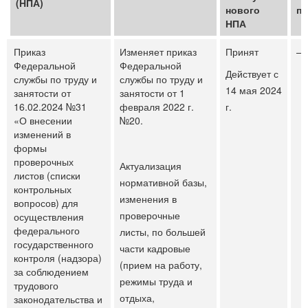
(НПА)
нового
пе
НПА
Приказ
Изменяет приказ
Принят
—
Федеральной
Федеральной
Действует с
службы по труду и
службы по труду и
14 мая 2024
занятости от
занятости от 1
16.02.2024 №31
февраля 2022 г.
г.
«О внесении
№20.
изменений в
формы
проверочных
Актуализация
листов (списки
нормативной базы,
контрольных
изменения в
вопросов) для
проверочные
осуществления
федерального
листы, по большей
государственного
части кадровые
контроля (надзора)
(прием на работу,
за соблюдением
режимы труда и
трудового
отдыха,
законодательства и