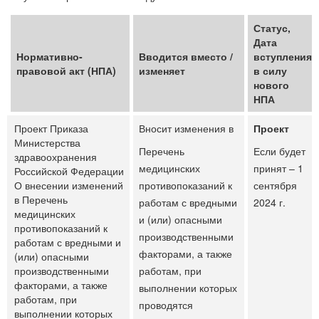
Статус,
Дата
Нормативно-
Вводится вместо /
вступления
правовой акт (НПА)
изменяет
в силу
нового
НПА
Проект Приказа
Вносит изменения в
Проект
Министерства
Перечень
Если будет
здравоохранения
медицинских
принят – 1
Российской Федерации
О внесении изменений
противопоказаний к
сентября
в Перечень
работам с вредными
2024 г.
медицинских
‎и (или) опасными
противопоказаний к
производственными
работам с вредными и
факторами, а также
(или) опасными
производственными
работам, при
факторами, а также
выполнении которых
работам, при
проводятся
выполнении которых