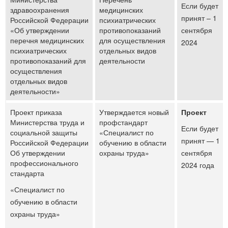
Если будет
здравоохранения
медицинских
принят – 1
Российской Федерации
психиатрических
«Об утверждении
противопоказаний
сентября
перечня медицинских
для осуществления
2024
психиатрических
отдельных видов
противопоказаний для
деятельности
осуществления
отдельных видов
деятельности»
Проект приказа
Утверждается новый
Проект
Министерства труда и
профстандарт
Если будет
социальной защиты
«Специалист по
принят — 1
Российской Федерации
обучению в области
Об утверждении
охраны труда»
сентября
профессионального
2024 года
стандарта
«Специалист по
обучению в области
охраны труда»