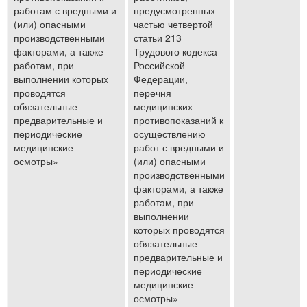
работам с вредными и
предусмотренных
(или) опасными
частью четвертой
производственными
статьи 213
факторами, а также
Трудового кодекса
работам, при
Российской
выполнении которых
Федерации,
проводятся
перечня
обязательные
медицинских
предварительные и
противопоказаний к
периодические
осуществлению
медицинские
работ с вредными и
осмотры»
(или) опасными
производственными
факторами, а также
работам, при
выполнении
которых проводятся
обязательные
предварительные и
периодические
медицинские
осмотры»