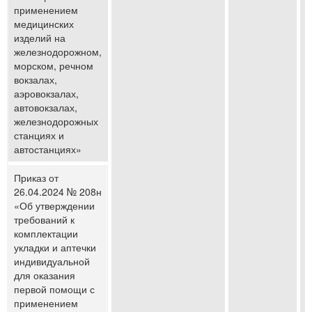
применением
медицинских
изделий на
железнодорожном,
морском, речном
вокзалах,
аэровокзалах,
автовокзалах,
железнодорожных
станциях и
автостанциях»
Приказ от
26.04.2024 № 208н
«Об утверждении
требований к
комплектации
укладки и аптечки
индивидуальной
для оказания
первой помощи с
применением