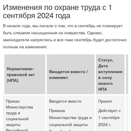
Изменения по охране труда с 1
сентября 2024 года
В начале года, мы писали о том, что в сентябрь не планирует
быть слишком насыщенным на новшества. Однако,
законодатели напряглись и все-таки сентябрь будет достаточно
полным на изменения:
Статус,
Дата
Д
Нормативно-
Вводится вместо /
вступления
п
правовой акт
изменяет
в силу
т
(НПА)
нового
п
НПА
Приказ
Вводится вместо
Принят
Министерства
Приказа
Действует с
труда и
Министерства труда и
1 сентября
социальной
защиты
социальной защиты
2024 г.
Российской