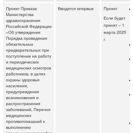
Проект Приказа
Вводится впервые
Проект
Министерства
Если будет
здравоохранения
принят – 1
Российской Федерации
«Об утверждении
марта 2025
Порядка проведения
г.
обязательных
предварительных при
поступлении на работу
и периодических
медицинских осмотров
работников, в целях
охраны здоровья
населения,
предупреждения
возникновения и
распространения
заболеваний, Перечня
медицинских
противопоказаний к
выполнению