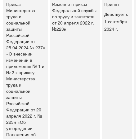
Приказ
Изменяет приказ
Принят
Министерства
Федеральной службы
Действует с
труда и
по труду и занятости
1 сентября
социальной
от 20 апреля 2022 г.
защиты
№223н
2024 г.
Российской
Федерации от
25.04.2024 № 237н
«О внесении
изменений в
приложения № 1 и
№ 2 к приказу
Министерства
труда и
социальной
защиты
Российской
Федерации от 20
апреля 2022 г. №
223н «Об
утверждении
Положения об