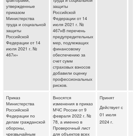
факторами,
труда и социальной
утвержденные
защиты
приказом
Российской
Министерства
Федерации от 14
труда и социальной
июля 2021 г. №
защиты
467нВ перечень
Российской
предупредительных
Федерации от 14
мер, подлежащих
июля 2021 г. №
финансовому
467н»
обеспечению за
счет сумм
страховых взносов
добавили оценку
профессиональных
рисков.
Приказ
Вносятся
Принят
Министерства
изменения в приказ
Действует с
Российской
МЧС России от 9
01 июля
Федерации по
февраля 2022 г. №
делам гражданской
78, а именно в
2024 г.
обороны,
Проверочный лист
чрезвычайным
для объектов всех