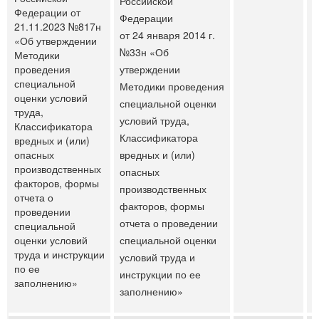
Российской
Федерации от
Федерации
21.11.2023 №817н
от 24 января 2014 г.
«Об утверждении
№33н «Об
Методики
проведения
утверждении
специальной
Методики проведения
оценки условий
специальной оценки
труда,
условий труда,
Классификатора
Классификатора
вредных и (или)
опасных
вредных и (или)
производственных
опасных
факторов, формы
производственных
отчета о
факторов, формы
проведении
отчета о проведении
специальной
оценки условий
специальной оценки
труда и инструкции
условий труда и
по ее
инструкции по ее
заполнению»
заполнению»