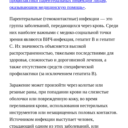
профилактики парентеральных инфекций лицам,
оказывающим медицинскую помощь»
.
Парентеральные (гемоконтактные) инфекции — это
группа заболеваний, передающихся через кровь. Среди
них наиболее важными с медико-социальной точки
зрения являются ВИЧ-инфекция, гепатит В и гепатит
С. Их значимость объясняется высокой
распространенностью, тяжелыми последствиями для
здоровья, сложностью и дороговизной лечения, а
также отсутствием средств специфической
профилактики (за исключением гепатита В).
Заражение может произойти через колотые или
резаные раны, при попадании крови на слизистые
оболочки или поврежденную кожу, во время
переливания крови, использования нестерильных
инструментов или незащищенных половых контактов.
Источником инфекции выступает человек,
страдающий одним из этих заболеваний, или