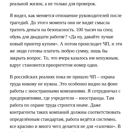
реальной жизни, а не только для проверок.
Я видел, как меняется отношение руководителей после
трагедий. До этого момента они не видят смысла
тратить деньги на безопасность. 100 тысяч на спец
обувь для двадцати работяг? «Да ну, давайте лучше
новый принтер купим». А потом происходит ЧП, и эти
же люди готовы платить любую сумму, лишь бы
закрыть вопрос. То, что вчера казалось им ненужным,
вдруг становится приоритетом номер один.
В российских реалиях пока не пришло ЧП – охрана
труда никому не нужна. Это особенно видно на фоне
работы с иностранными компаниями. Я сотрудничал с
предприятиями, где учредители – иностранцы. Там
работа по охране труда строится иначе. Даже
контрагенты таких компаний должны соответствовать
определённым стандартам, работа ведётся системно,
все красиво и много чего делается не для «галочки». В