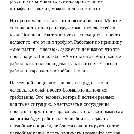
российских компаниях всё наоборот: если не
штрафуют – значит, можно ничего не делать.
Но проблема не только в отношении бизнеса. Многие
специалисты по охране труда сами загоняют себя в
угол. Они не пытаются влиять на ситуацию, а просто
делают то, что от них требуют. Работают по принципу
«мне платят – я делаю», даже если понимают, что это
профанация. И вроде бы: «А что такого? Это такая же
работа, кто-то хорошо делает, а кто -то нет. У кого-то
работа превращается в хобби». Но нет…
Настоящий специалист по охране труда – это не
человек, который просто формально выполняет
требования. Это человек, который должен реально
влиять на ситуацию. Участвовать в обсуждении
проектов нормативно-правовых актов, с которыми сам
же потом будет работать. Он не боится задавать
неудобные вопросы, не боится говорить руководству
неудобные вещи, зудеть, умничать, называйте это как