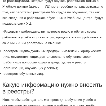
Те работодатели, которые будут обучать работников только в
Учебном центре (далее — УЦ) могут вообще не задумываться о
том, как работать с реестрами Минтруда по обучению, так как
все сведения о работниках, обученных в Учебном центре, будут
подавать сами УЦ.
«Рядовым» работодателям, которые решили обучать своих
работников у себя в организации, придется взаимодействовать
со 2-ым и 3-им реестрами, а именно:
реестром индивидуальных предпринимателей и юридических
лиц, осуществляющих деятельность по обучению своих
работников вопросам охраны труда (далее – реестр
организаций, обучающих у себя»);
реестром обученных лиц.
Какую информацию нужно вносить
в реестры?
Итак, чтобы работодатель мог проводить обучение у себя в
организации он заранее должен позаботиться о том, чтобы