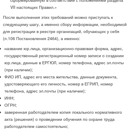
сформированную в соответствии с положениями раздела
VII настоящих Правил.»
После выполнения этих требований можно приступать к
следующему шагу, а именно сбору информации, необходимой
для регистрации в реестре организаций, обучающих у себя
(п.106 Постановления 2464), а именно:
название юр.лица, организационно-правовая форма, адрес,
государственный регистрационный номер записи о создании
юр.лица, данные в ЕРГЮЛ, номер телефона, адрес эл.почты
(при наличии);
ФИО ИП, адрес его места жительства, данные документа,
удостоверяющего его личность, номер в ЕГРИП, номер
телефона, адрес эл.почты (при наличии);
ИНН;
ОГРН;
заверенная работодателем копия локального нормативного
акта (решения) о проведении обучения по охране труда
работодателем самостоятельно;