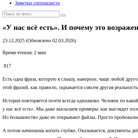
Заметки специалиста
«У нас всё есть». И почему это возраж
23.12.2025 (Обновлено 02.03.2026)
Время чтения: 2 мин
817
Есть одна фраза, которую я слышу, наверное, чаще любой другой
этой фразой, как правило, скрывается совсем другая реальность
История повторяется почти всегда одинаково. Человек по какой
у нас всё есть». Мы даже высылаем примеры: как выглядит по
Но большинство даже не открывают файлы. Просто пробежались
А потом начинаешь копать глубже. Оказывается, документы дей