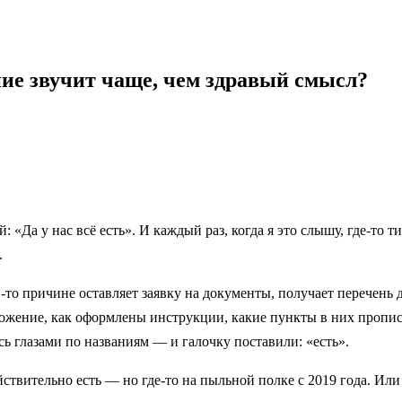
ение звучит чаще, чем здравый смысл?
: «Да у нас всё есть». И каждый раз, когда я это слышу, где-то 
.
-то причине оставляет заявку на документы, получает перечень 
ложение, как оформлены инструкции, какие пункты в них пропис
 глазами по названиям — и галочку поставили: «есть».
ствительно есть — но где-то на пыльной полке с 2019 года. Или