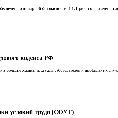
еспечению пожарной безопасности: 1.1. Приказ о назначении д
удового кодекса РФ
 в области охраны труда для работодателей и профильных служб
ки условий труда (СОУТ)