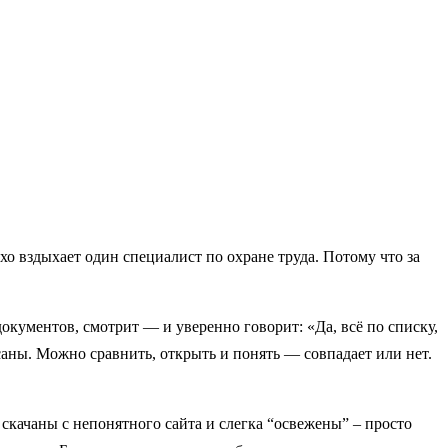
тихо вздыхает один специалист по охране труда. Потому что за
документов, смотрит — и уверенно говорит: «Да, всё по списку,
аны. Можно сравнить, открыть и понять — совпадает или нет.
 скачаны с непонятного сайта и слегка “освежены” – просто