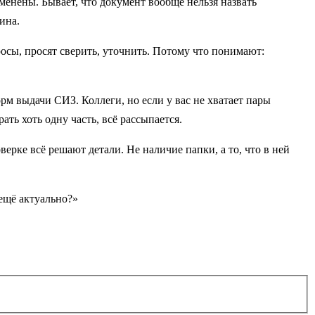
менены. Бывает, что документ вообще нельзя назвать
ина.
просы, просят сверить, уточнить. Потому что понимают:
орм выдачи СИЗ. Коллеги, но если у вас не хватает пары
ать хоть одну часть, всё рассыпается.
верке всё решают детали. Не наличие папки, а то, что в ней
 ещё актуально?»