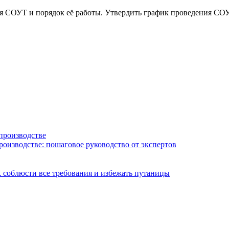
я СОУТ и порядок её работы. Утвердить график проведения СО
роизводстве: пошаговое руководство от экспертов
 соблюсти все требования и избежать путаницы