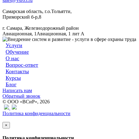
sales@vsr63.ru
Самарская область, г.о.Тольятти,
Приморский б-р,8
г. Самара, Железнодорожный район
Авиационная, 1Авиационная, 1 лит А
Услуги
Обучение
О нас
Вопрос-ответ
Контакты
Курсы
Блог
Написать нам
Обратный звонок
© ООО «ВСиР», 2026
Политика конфиденциальности
×
Политика конфиденциальности