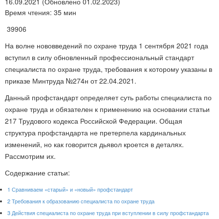
16.09.2021 (Обновлено 01.02.2023)
Время чтения: 35 мин
39906
На волне нововведений по охране труда 1 сентября 2021 года
вступил в силу обновленный профессиональный стандарт
специалиста по охране труда, требования к которому указаны в
приказе Минтруда №274н от 22.04.2021.
Данный профстандарт определяет суть работы специалиста по
охране труда и обязателен к применению на основании статьи
217 Трудового кодекса Российской Федерации. Общая
структура профстандарта не претерпела кардинальных
изменений, но как говорится дьявол кроется в деталях.
Рассмотрим их.
Содержание статьи:
1
Сравниваем «старый» и «новый» профстандарт
2
Требования к образованию специалиста по охране труда
3
Действия специалиста по охране труда при вступлении в силу профстандарта