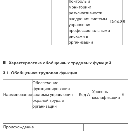
Контроль и
мониторинг
результативности
внедрения системы
D/04.8
8
управления
профессиональными
рисками в
организации
III. Характеристика обобщенных трудовых функций
3.1. Обобщенная трудовая функция
Обеспечение
функционирования
Уровень
Наименование
системы управления
Код
A
6
квалификации
охраной труда в
организации
Происхождение