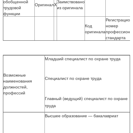
обобщенной
Заимствовано
Оригинал
X
трудовой
из оригинала
функции
Регистрацио
Код
номер
оригинала
профессиона
стандарта
Младший специалист по охране труда
Возможные
Специалист по охране труда
наименования
должностей,
профессий
Главный (ведущий) специалист по охране
труда
Высшее образование — бакалавриат