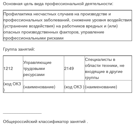
Основная цель вида профессиональной деятельности:
Профилактика несчастных случаев на производстве и
профессиональных заболеваний, снижение уровня воздействия
(устранение воздействия) на работников вредных и (или)
опасных производственных факторов, управление
профессиональными рисками
Группа занятий:
Специалисты в
Управляющие
области техники, не
1212
трудовыми
2149
входящие в другие
ресурсами
группы
(код ОКЗ
(наименование)
(код ОКЗ )
(наименование)
)
________________
Общероссийский классификатор занятий .