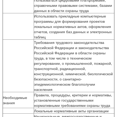
Пользоваться цифровыми платформами,
справочными правовыми системами, базами
данных в области охраны труда
Использовать прикладные компьютерные
программы для формирования проектов
локальных нормативных актов, оформления
отчетов, создания баз данных и электронных
таблиц
Требования трудового законодательства
Российской Федерации и законодательства
Российской Федерации в области охраны
труда, в том числе о техническом
регулировании, о промышленной, пожарной,
транспортной, радиационной,
конструкционной, химической, биологической
безопасности, о санитарно-
эпидемиологическом благополучии
населения
Правила, процедуры, критерии и нормативы,
Необходимые
установленные государственными
знания
нормативными требованиями охраны труда
Локальные нормативные акты организации
Национальные, межгосударственные и