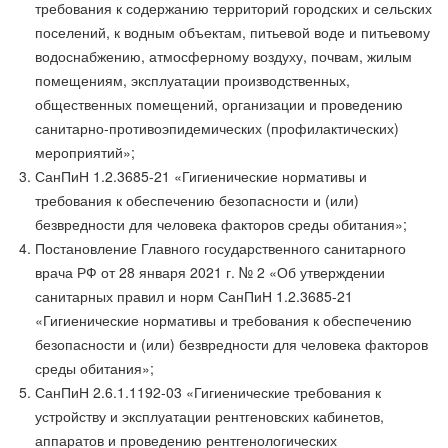
требования к содержанию территорий городских и сельских
поселений, к водным объектам, питьевой воде и питьевому
водоснабжению, атмосферному воздуху, почвам, жилым
помещениям, эксплуатации производственных,
общественных помещений, организации и проведению
санитарно-противоэпидемических (профилактических)
мероприятий»;
СанПиН 1.2.3685-21 «Гигиенические нормативы и
требования к обеспечению безопасности и (или)
безвредности для человека факторов среды обитания»;
Постановление Главного государственного санитарного
врача РФ от 28 января 2021 г. № 2 «Об утверждении
санитарных правил и норм СанПиН 1.2.3685-21
«Гигиенические нормативы и требования к обеспечению
безопасности и (или) безвредности для человека факторов
среды обитания»;
СанПиН 2.6.1.1192-03 «Гигиенические требования к
устройству и эксплуатации рентгеновских кабинетов,
аппаратов и проведению рентгенологических