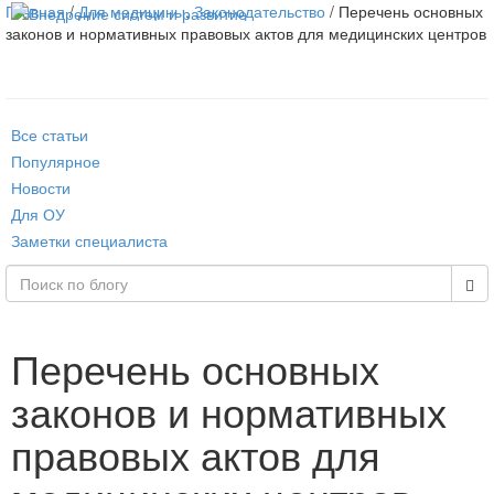
Главная
/
Для медицины
,
Законодательство
/ Перечень основных
Toggle
законов и нормативных правовых актов для медицинских центров
navigat
Все статьи
Популярное
Новости
Для ОУ
Заметки специалиста
Перечень основных
законов и нормативных
правовых актов для