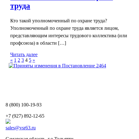
труда
Кто такой уполномоченный по охране труда?
Уполномоченный по охране труда является лицом,
представляющим интересы трудового коллектива (или
профсоюза) в области […]
Читать далее
«
1
2
3
4
5
»
8 (800) 100-19-93
+7 (927) 892-12-65
sales@vsr63.ru
Самарская область, г.о.Тольятти,