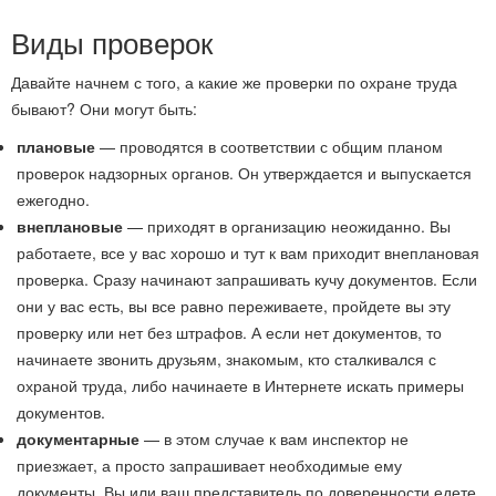
Виды проверок
Давайте начнем с того, а какие же проверки по охране труда
бывают? Они могут быть:
плановые
— проводятся в соответствии с общим планом
проверок надзорных органов. Он утверждается и выпускается
ежегодно.
внеплановые
— приходят в организацию неожиданно. Вы
работаете, все у вас хорошо и тут к вам приходит внеплановая
проверка. Сразу начинают запрашивать кучу документов. Если
они у вас есть, вы все равно переживаете, пройдете вы эту
проверку или нет без штрафов. А если нет документов, то
начинаете звонить друзьям, знакомым, кто сталкивался с
охраной труда, либо начинаете в Интернете искать примеры
документов.
документарные
— в этом случае к вам инспектор не
приезжает, а просто запрашивает необходимые ему
документы. Вы или ваш представитель по доверенности едете