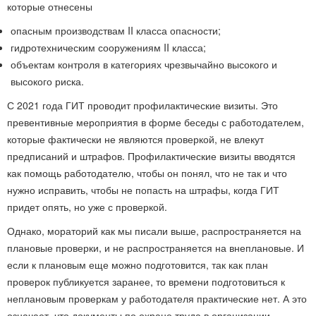
которые отнесены
опасным производствам II класса опасности;
гидротехническим сооружениям II класса;
объектам контроля в категориях чрезвычайно высокого и
высокого риска.
С 2021 года ГИТ проводит профилактические визиты. Это
превентивные мероприятия в форме беседы с работодателем,
которые фактически не являются проверкой, не влекут
предписаний и штрафов. Профилактические визиты вводятся
как помощь работодателю, чтобы он понял, что не так и что
нужно исправить, чтобы не попасть на штрафы, когда ГИТ
придет опять, но уже с проверкой.
Однако, мораторий как мы писали выше, распространяется на
плановые проверки, и не распространяется на внеплановые. И
если к плановым еще можно подготовится, так как план
проверок публикуется заранее, то времени подготовиться к
неплановым проверкам у работодателя практические нет. А это
означает, что документы по охране труда в организации