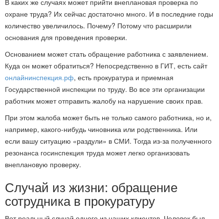
В каких же случаях может прийти внеплановая проверка по
охране труда? Их сейчас достаточно много. И в последние годы
количество увеличилось. Почему? Потому что расширили
основания для проведения проверки.
Основанием может стать обращение работника с заявлением.
Куда он может обратиться? Непосредственно в ГИТ, есть сайт
онлайнинспекция.рф
, есть прокуратура и приемная
Государственной инспекции по труду. Во все эти организации
работник может отправить жалобу на нарушение своих прав.
При этом жалоба может быть не только самого работника, но и,
например, какого-нибудь чиновника или родственника. Или
если вашу ситуацию «раздули» в СМИ. Тогда из-за полученного
резонанса госинспекция труда может легко организовать
внеплановую проверку.
Случай из жизни: обращение
сотрудника в прокуратуру
Вот реальный случай одного из наших клиентов. Человек был