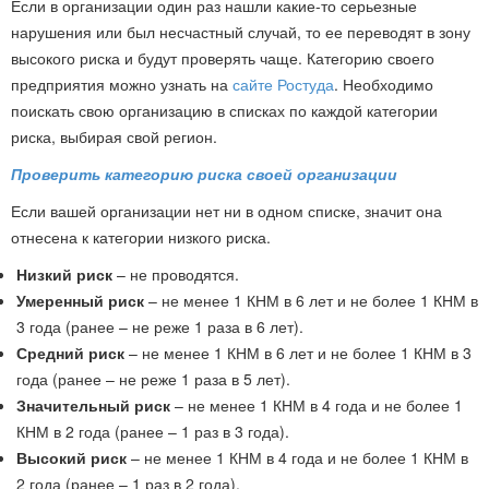
Если в организации один раз нашли какие-то серьезные
нарушения или был несчастный случай, то ее переводят в зону
высокого риска и будут проверять чаще. Категорию своего
предприятия можно узнать на
сайте Ростуда
. Необходимо
поискать свою организацию в списках по каждой категории
риска, выбирая свой регион.
Проверить категорию риска своей организации
Если вашей организации нет ни в одном списке, значит она
отнесена к категории низкого риска.
Низкий риск
– не проводятся.
Умеренный риск
– не менее 1 КНМ в 6 лет и не более 1 КНМ в
3 года (ранее – не реже 1 раза в 6 лет).
Средний риск
– не менее 1 КНМ в 6 лет и не более 1 КНМ в 3
года (ранее – не реже 1 раза в 5 лет).
Значительный риск
– не менее 1 КНМ в 4 года и не более 1
КНМ в 2 года (ранее – 1 раз в 3 года).
Высокий риск
– не менее 1 КНМ в 4 года и не более 1 КНМ в
2 года (ранее – 1 раз в 2 года).