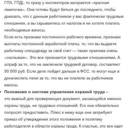
ГПХ, ГПД), то сразу у инспекторов загорается «красная
лампочка». Они готовы будут биться до последнего, чтобы
доказать, что с данным работником у вас фактически трудовые
отношения, а вы скрываетесь от налогов и не хотите платить
необходимые взносы.
Если есть признаки постоянного рабочего времени, признаки
выплаты постоянной заработной платы, то, что вы выдаете
работнику спецодежду за свой счет — такая практика очень
«скользкая». Это все признается трудовыми отношениями. А
штраф за то, что не заключили трудовой договор, составляет
50 000 руб. Если дело пойдет дальше в ФСС, то могут еще и
доначислить пени за то, что вы не платили за работников
взносы.
Положение о системе управления охраной труда
–
это важный для проверяющих документ, касающийся именно
охраны труда, не трудовых отношений. Его они обязательно
попросят предоставить. Плюс к нему еще они затребуют
приказ об утверждении этого положения и политику
работодателя в области охраны труда. К счастью, это все идет