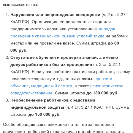
выписываются за:
Нарушения или непроведение спецоценки
(ч. 2 ст. 5.27.1
КоАП РФ). Организация, ее должностные лица или
предприниматель нарушили установленный
порядок
проведения специальной оценки условий труда
на рабочих
местах или не провели ее вовсе. Сумма штрафа
до 80
000 руб.
Отсутствие обучения и проверки знаний, а именно
допуск работников без их проведения
(ч. 3 ст. 5.27.1
КоАП РФ). Если у вас работник фактически работает, вы ему
начисляете зарплату и т.д., то вы должны:
провести
обучение
,
медицинский осмотр
, а также
психиатрическое
освидетельствование
. Сумма штрафа
до 130 000 руб.
Необеспечение работников средствами
индивидуальной защиты
(ч. 4 ст. 5.27.1 КоАП РФ). Сумма
штрафа
до 150 000 руб.
Особо обращаю ваше внимание на то, что за повторное
нарушение требований охраны труда штраф может доходить