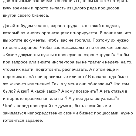
достаточными знаниями в области ОТ, то вы можете потерять
кучу времени и просто выпасть из целого ряда процессов
внутри своего бизнеса.
Давайте будем честны, охрана труда – это такой предмет,
который во многих организациях игнорируется. Я понимаю, что
вы хотите документы, чтобы вас не трогали. Поэтому их нужно
готовить заранее! Чтобы вас максимально не отвлекал вопрос
«Какие документы нужны к проверке по охране труда?» Чтобы
при запросе или визите инспектора вы не тратили недели на то,
чтобы их найти, подготовить, распечатать. А потом еще и
переживать: «А они правильные или нет? В начале года было
же какое-то изменение! Так, а у меня они обновлены? Что там
было? А как? А какой закон? А кому позвонить? А эта статья в
интернете правильная или нет? А у нее дата актуальна?»
Чтобы перед проверкой не думать, быть спокойным и
заниматься непосредственно своими бизнес процессами, нужно
готовиться заранее.