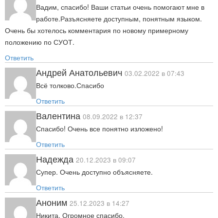
Вадим, спасибо! Ваши статьи очень помогают мне в
работе.Разъясняете доступным, понятным языком.
Очень бы хотелось комментария по новому примерному
положению по СУОТ.
Ответить
Андрей Анатольевич
03.02.2022 в 07:43
Всё толково.Спасибо
Ответить
Валентина
08.09.2022 в 12:37
Спасибо! Очень все понятно изложено!
Ответить
Надежда
20.12.2023 в 09:07
Супер. Очень доступно объясняете.
Ответить
Аноним
25.12.2023 в 14:27
Никита. Огромное спасибо.