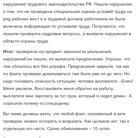
нарушения трудового законодательства РФ. Нашли нарушение
о том, что не проведена специальная оценка условий труда на
ряд рабочих мест и в трудовой договор работников не была
включена информация по условиям труда. Получается, что
пришли проверять кадровые вопросы, а выявили нарушения в
области охраны труда.
Итог:
проверяли на предмет законности увольнения,
нарушений не нашли, но выписали предписание. Хорошо, что
там обошлось все без штрафа. Предписание закрыли, так как
по факту проверки докапываться там было уже не до чего. Но
надо понимать опасность ситуации: человек жаловался: «Блин!
Меня уволили. Восстановите меня обратно на работу,
выплатите мне зарплату за тот срок, который я сидел дома». А
спросили почему-то спецоценку.
Вы также должны знать, что любой факт, изложенный в акте
проверки, можно оспорить и возразить. Как целиком акт, так и
отдельную его часть. Сроки обжалования – 10 суток.