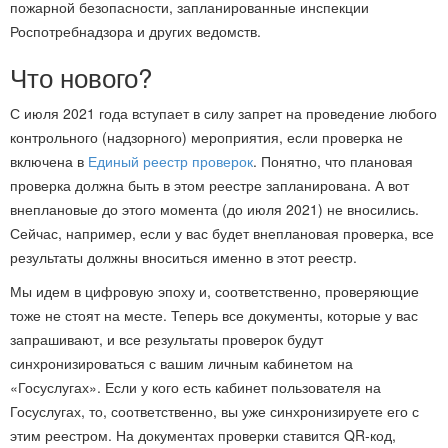
пожарной безопасности, запланированные инспекции
Роспотребнадзора и других ведомств.
Что нового?
С июля 2021 года вступает в силу запрет на проведение любого
контрольного (надзорного) мероприятия, если проверка не
включена в
Единый реестр проверок
. Понятно, что плановая
проверка должна быть в этом реестре запланирована. А вот
внеплановые до этого момента (до июля 2021) не вносились.
Сейчас, например, если у вас будет внеплановая проверка, все
результаты должны вноситься именно в этот реестр.
Мы идем в цифровую эпоху и, соответственно, проверяющие
тоже не стоят на месте. Теперь все документы, которые у вас
запрашивают, и все результаты проверок будут
синхронизироваться с вашим личным кабинетом на
«Госуслугах». Если у кого есть кабинет пользователя на
Госуслугах, то, соответственно, вы уже синхронизируете его с
этим реестром. На документах проверки ставится QR-код,