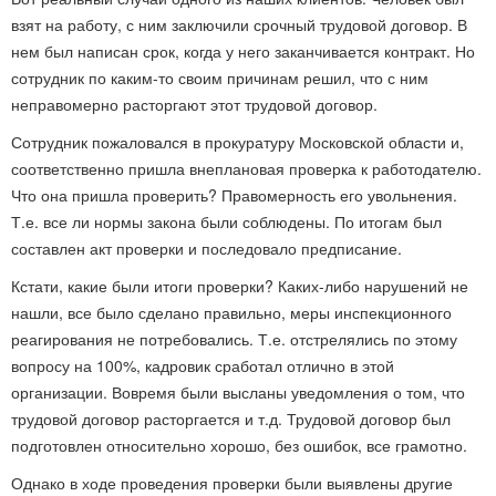
взят на работу, с ним заключили срочный трудовой договор. В
нем был написан срок, когда у него заканчивается контракт. Но
сотрудник по каким-то своим причинам решил, что с ним
неправомерно расторгают этот трудовой договор.
Сотрудник пожаловался в прокуратуру Московской области и,
соответственно пришла внеплановая проверка к работодателю.
Что она пришла проверить? Правомерность его увольнения.
Т.е. все ли нормы закона были соблюдены. По итогам был
составлен акт проверки и последовало предписание.
Кстати, какие были итоги проверки? Каких-либо нарушений не
нашли, все было сделано правильно, меры инспекционного
реагирования не потребовались. Т.е. отстрелялись по этому
вопросу на 100%, кадровик сработал отлично в этой
организации. Вовремя были высланы уведомления о том, что
трудовой договор расторгается и т.д. Трудовой договор был
подготовлен относительно хорошо, без ошибок, все грамотно.
Однако в ходе проведения проверки были выявлены другие