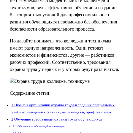
неотъемлемой частью деятельности колледжей и
техникумов, ведь эффективное обучение и создание
благоприятных условий для профессионального
развития обучающихся невозможно без обеспечения
безопасности образовательного процесса.
Но давайте понимать, что колледжи и техникумы
имеют разную направленность. Одни готовят
экономистов и финансистов, другие — работников
рабочих профессий. Соответственно, требования
охраны труда у первых и у вторых будут различаться.
Содержание статьи:
1
Нюансы организации охраны труда в средних специальных
учебных заведениях (техникумы, колледжи, проф. училища)
2
Обучение требованиям охраны труда обучающихся
2.1
Обязанности обучающей организации