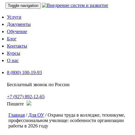
Toggle navigation
Услуги
Документы
Обучение
Блог
Контакты
Курсы
О нас
8 (800) 100-19-93
Бесплатный звонок по России
+7 (927) 892-12-65
Пишите
Главная
/
Для ОУ
/ Охрана труда в колледже, техникуме,
профессиональном училище: особенности организации
работы в 2026 году