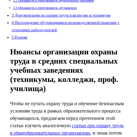
2.2
Обязанности и ответственность педагогических работников
2.3
Обязанности и ответственность обучающихся
3
Документация по охране труда в колледже и техникуме
4
Прохождение обучающимися производственной практики у
сторонних работодателей
5
Резюме
Нюансы организации охраны
труда в средних специальных
учебных заведениях
(техникумы, колледжи, проф.
училища)
Чтобы не путать охрану труда и обучение безопасным
условиям труда в рамках образовательного процесса
обучающихся, предлагаем перед прочтением этой
статьи изучить аналогичную
статью про охрану труда
в общеобразовательных организациях
, и лишь потом