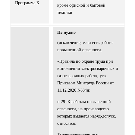
Программа Б
кроме офисной и бытовой
техники
Не нужно
(исключение, если есть работы
повышенной опасности.
«Правила по охране труда при
выполнении электросварочных и
газосварочных работ», утв.
Приказом Минтруда России от
11.12.2020 N884н:
п.29. К работам повышенной
опасности, на производство
которых выдается наряд-допуск,
относятся:
1) электросварочные и